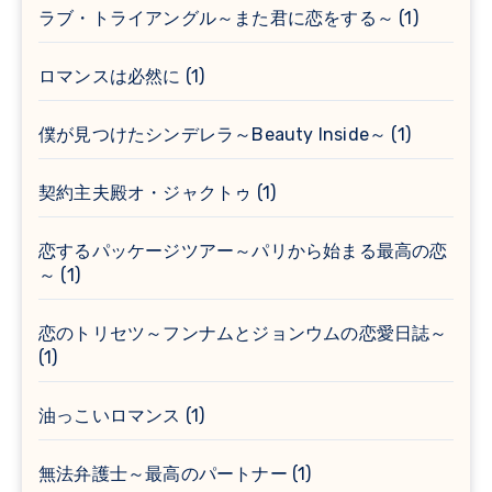
ラブ・トライアングル～また君に恋をする～
(1)
ロマンスは必然に
(1)
僕が見つけたシンデレラ～Beauty Inside～
(1)
契約主夫殿オ・ジャクトゥ
(1)
恋するパッケージツアー～パリから始まる最高の恋
～
(1)
恋のトリセツ～フンナムとジョンウムの恋愛日誌～
(1)
油っこいロマンス
(1)
無法弁護士～最高のパートナー
(1)