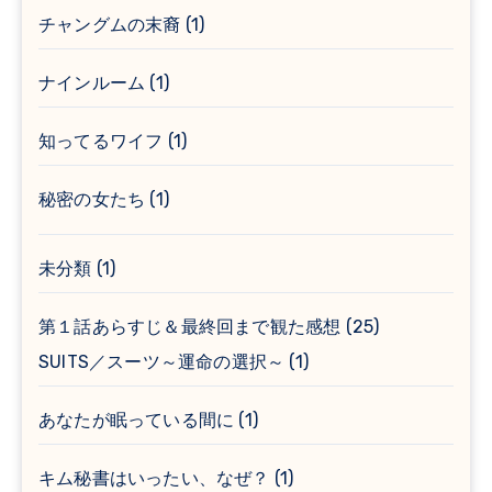
チャングムの末裔
(1)
ナインルーム
(1)
知ってるワイフ
(1)
秘密の女たち
(1)
未分類
(1)
第１話あらすじ＆最終回まで観た感想
(25)
SUITS／スーツ～運命の選択～
(1)
あなたが眠っている間に
(1)
キム秘書はいったい、なぜ？
(1)