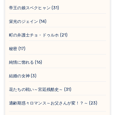
帝王の娘スベクヒャン
(31)
栄光のジェイン
(14)
町の弁護士チョ・ドゥルホ
(21)
秘密
(17)
純情に惚れる
(16)
結婚の女神
(3)
花たちの戦い～宮廷残酷史～
(31)
適齢期惑々ロマンス～お父さんが変！？～
(23)