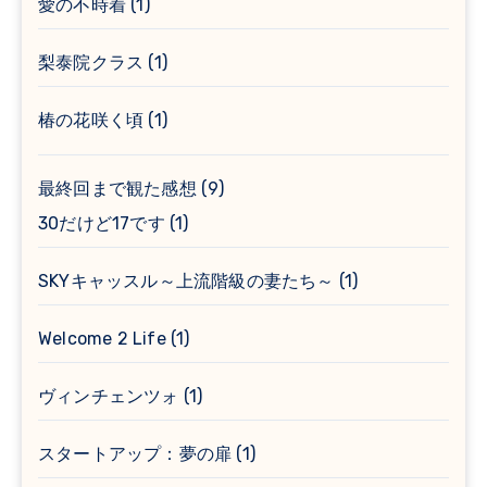
愛の不時着
(1)
梨泰院クラス
(1)
椿の花咲く頃
(1)
最終回まで観た感想
(9)
30だけど17です
(1)
SKYキャッスル～上流階級の妻たち～
(1)
Welcome 2 Life
(1)
ヴィンチェンツォ
(1)
スタートアップ：夢の扉
(1)