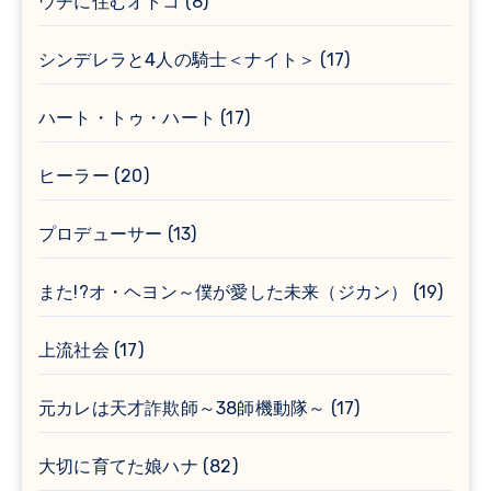
ウチに住むオトコ
(8)
シンデレラと4人の騎士＜ナイト＞
(17)
ハート・トゥ・ハート
(17)
ヒーラー
(20)
プロデューサー
(13)
また!?オ・ヘヨン～僕が愛した未来（ジカン）
(19)
上流社会
(17)
元カレは天才詐欺師～38師機動隊～
(17)
大切に育てた娘ハナ
(82)