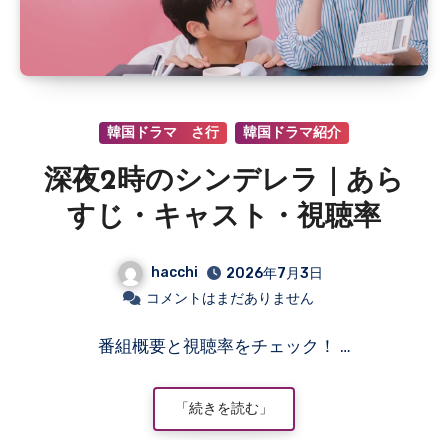
韓国ドラマ さ行
韓国ドラマ紹介
深夜2時のシンデレラ｜あら
すじ・キャスト・視聴率
hacchi
2026年7月3日
コメントはまだありません
番組概要と視聴率をチェック！ …
「続きを読む」