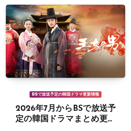
BSで放送予定の韓国ドラマ更新情報
2026年7月からBSで放送予
定の韓国ドラマまとめ更新
情報