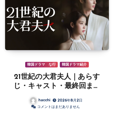
韓国ドラマ な行
韓国ドラマ紹介
21世紀の大君夫人｜あらす
じ・キャスト・最終回まで
観た感想
hacchi
2026年8月2日
コメントはまだありません