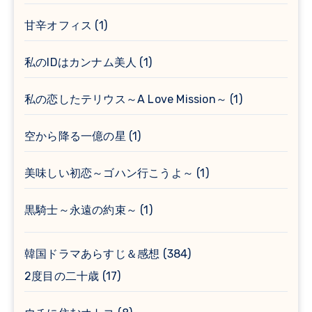
甘辛オフィス
(1)
私のIDはカンナム美人
(1)
私の恋したテリウス～A Love Mission～
(1)
空から降る一億の星
(1)
美味しい初恋～ゴハン行こうよ～
(1)
黒騎士～永遠の約束～
(1)
韓国ドラマあらすじ＆感想
(384)
2度目の二十歳
(17)