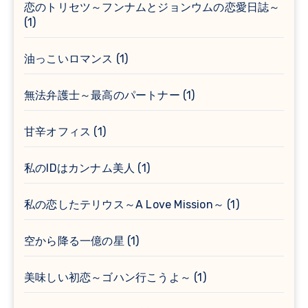
恋のトリセツ～フンナムとジョンウムの恋愛日誌～
(1)
油っこいロマンス
(1)
無法弁護士～最高のパートナー
(1)
甘辛オフィス
(1)
私のIDはカンナム美人
(1)
私の恋したテリウス～A Love Mission～
(1)
空から降る一億の星
(1)
美味しい初恋～ゴハン行こうよ～
(1)