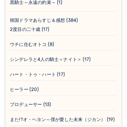
黒騎士～永遠の約束～
(1)
韓国ドラマあらすじ＆感想
(384)
2度目の二十歳
(17)
ウチに住むオトコ
(8)
シンデレラと4人の騎士＜ナイト＞
(17)
ハート・トゥ・ハート
(17)
ヒーラー
(20)
プロデューサー
(13)
また!?オ・ヘヨン～僕が愛した未来（ジカン）
(19)