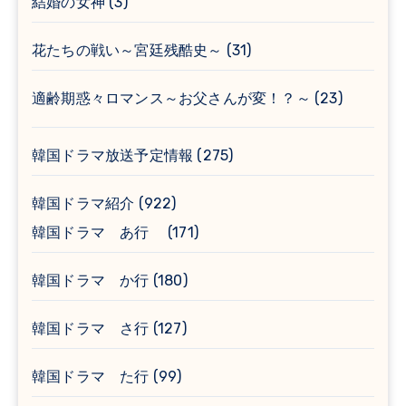
結婚の女神
(3)
花たちの戦い～宮廷残酷史～
(31)
適齢期惑々ロマンス～お父さんが変！？～
(23)
韓国ドラマ放送予定情報
(275)
韓国ドラマ紹介
(922)
韓国ドラマ あ行
(171)
韓国ドラマ か行
(180)
韓国ドラマ さ行
(127)
韓国ドラマ た行
(99)