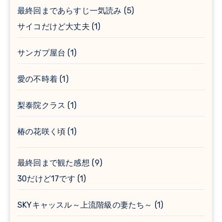
最終回まであらすじ一気読み
(5)
サイコだけど大丈夫
(1)
サンガプ屋台
(1)
愛の不時着
(1)
梨泰院クラス
(1)
椿の花咲く頃
(1)
最終回まで観た感想
(9)
30だけど17です
(1)
SKYキャッスル～上流階級の妻たち～
(1)