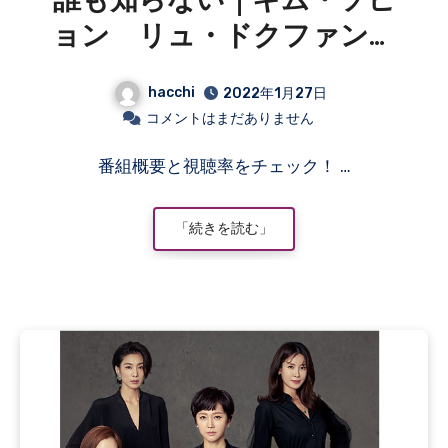
誰も知らない｜キム・ソヒ
ョン リュ・ドクファン
パク・フン
hacchi
2022年1月27日
コメントはまだありません
番組概要と視聴率をチェック！ …
「続きを読む」