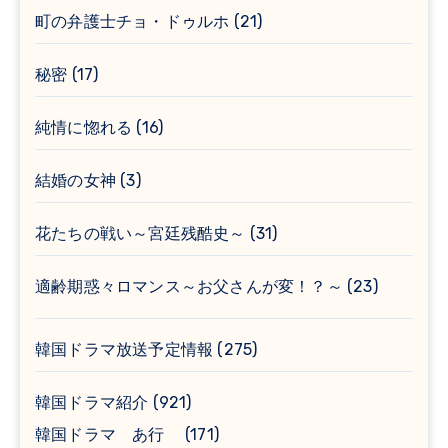
町の弁護士チョ・ドゥルホ
(21)
秘密
(17)
純情に惚れる
(16)
結婚の女神
(3)
花たちの戦い～宮廷残酷史～
(31)
適齢期惑々ロマンス～お父さんが変！？～
(23)
韓国ドラマ放送予定情報
(275)
韓国ドラマ紹介
(921)
韓国ドラマ あ行
(171)