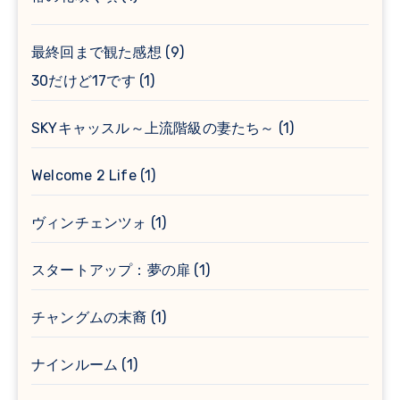
最終回まで観た感想
(9)
30だけど17です
(1)
SKYキャッスル～上流階級の妻たち～
(1)
Welcome 2 Life
(1)
ヴィンチェンツォ
(1)
スタートアップ：夢の扉
(1)
チャングムの末裔
(1)
ナインルーム
(1)