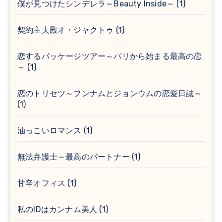
僕が見つけたシンデレラ～Beauty Inside～
(1)
契約主夫殿オ・ジャクトゥ
(1)
恋するパッケージツアー～パリから始まる最高の恋
～
(1)
恋のトリセツ～フンナムとジョンウムの恋愛日誌～
(1)
油っこいロマンス
(1)
無法弁護士～最高のパートナー
(1)
甘辛オフィス
(1)
私のIDはカンナム美人
(1)