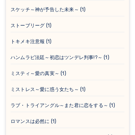
スケッチ～神が予告した未来～
(1)
ストーブリーグ
(1)
トキメキ注意報
(1)
ハンムラビ法廷～初恋はツンデレ判事!?～
(1)
ミスティ～愛の真実～
(1)
ミストレス～愛に惑う女たち～
(1)
ラブ・トライアングル～また君に恋をする～
(1)
ロマンスは必然に
(1)