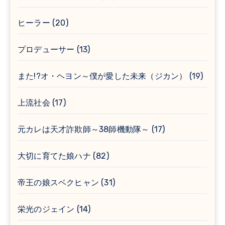
ヒーラー
(20)
プロデューサー
(13)
また!?オ・ヘヨン～僕が愛した未来（ジカン）
(19)
上流社会
(17)
元カレは天才詐欺師～38師機動隊～
(17)
大切に育てた娘ハナ
(82)
帝王の娘スベクヒャン
(31)
栄光のジェイン
(14)