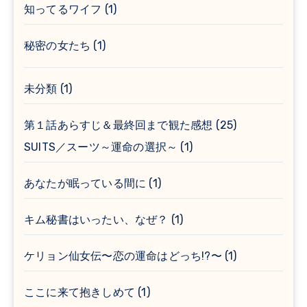
知ってるワイフ
(1)
秘密の女たち
(1)
未分類
(1)
第１話あらすじ＆最終回まで観た感想
(25)
SUITS／スーツ～運命の選択～
(1)
あなたが眠っている間に
(1)
キム秘書はいったい、なぜ？
(1)
ケリョン仙女伝〜恋の運命はどっち!?〜
(1)
ここに来て抱きしめて
(1)