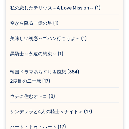
私の恋したテリウス～A Love Mission～
(1)
空から降る一億の星
(1)
美味しい初恋～ゴハン行こうよ～
(1)
黒騎士～永遠の約束～
(1)
韓国ドラマあらすじ＆感想
(384)
2度目の二十歳
(17)
ウチに住むオトコ
(8)
シンデレラと4人の騎士＜ナイト＞
(17)
ハート・トゥ・ハート
(17)