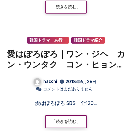
「続きを読む」
韓国ドラマ あ行
韓国ドラマ紹介
愛はぽろぽろ｜ワン・ジヘ カ
ン・ウンタク コン・ヒョンジ
ュ キム・ミンス カン・ドン
hacchi
2018年6月26日
ホ
コメントはまだありません
愛はぽろぽろ SBS 全120…
「続きを読む」