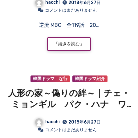
hacchi
2018年6月27日
コメントはまだありません
逆流 MBC 全119話 20…
「続きを読む」
韓国ドラマ な行
韓国ドラマ紹介
人形の家～偽りの絆～｜チェ・
ミョンギル パク・ハナ ワ
ン・ビンナ ハン・サンジン
hacchi
2018年6月27日
コメントはまだありません