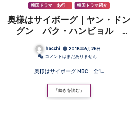
韓国ドラマ あ行
韓国ドラマ紹介
奥様はサイボーグ｜ヤン・ドン
グン パク・ハンビョル
IVY チェ・ヨジン ファン・
hacchi
2018年6月25日
ボラ
コメントはまだありません
奥様はサイボーグ MBC 全1…
「続きを読む」