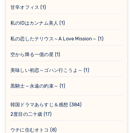
甘辛オフィス
(1)
私のIDはカンナム美人
(1)
私の恋したテリウス～A Love Mission～
(1)
空から降る一億の星
(1)
美味しい初恋～ゴハン行こうよ～
(1)
黒騎士～永遠の約束～
(1)
韓国ドラマあらすじ＆感想
(384)
2度目の二十歳
(17)
ウチに住むオトコ
(8)