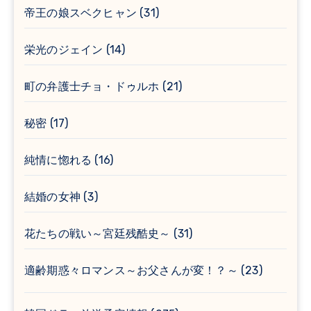
帝王の娘スベクヒャン
(31)
栄光のジェイン
(14)
町の弁護士チョ・ドゥルホ
(21)
秘密
(17)
純情に惚れる
(16)
結婚の女神
(3)
花たちの戦い～宮廷残酷史～
(31)
適齢期惑々ロマンス～お父さんが変！？～
(23)