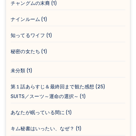
チャングムの末裔
(1)
ナインルーム
(1)
知ってるワイフ
(1)
秘密の女たち
(1)
未分類
(1)
第１話あらすじ＆最終回まで観た感想
(25)
SUITS／スーツ～運命の選択～
(1)
あなたが眠っている間に
(1)
キム秘書はいったい、なぜ？
(1)