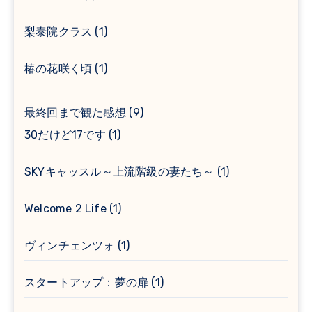
梨泰院クラス
(1)
椿の花咲く頃
(1)
最終回まで観た感想
(9)
30だけど17です
(1)
SKYキャッスル～上流階級の妻たち～
(1)
Welcome 2 Life
(1)
ヴィンチェンツォ
(1)
スタートアップ：夢の扉
(1)