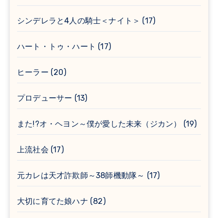
シンデレラと4人の騎士＜ナイト＞
(17)
ハート・トゥ・ハート
(17)
ヒーラー
(20)
プロデューサー
(13)
また!?オ・ヘヨン～僕が愛した未来（ジカン）
(19)
上流社会
(17)
元カレは天才詐欺師～38師機動隊～
(17)
大切に育てた娘ハナ
(82)