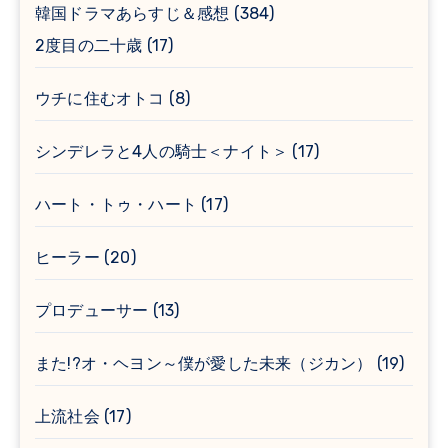
韓国ドラマあらすじ＆感想
(384)
2度目の二十歳
(17)
ウチに住むオトコ
(8)
シンデレラと4人の騎士＜ナイト＞
(17)
ハート・トゥ・ハート
(17)
ヒーラー
(20)
プロデューサー
(13)
また!?オ・ヘヨン～僕が愛した未来（ジカン）
(19)
上流社会
(17)