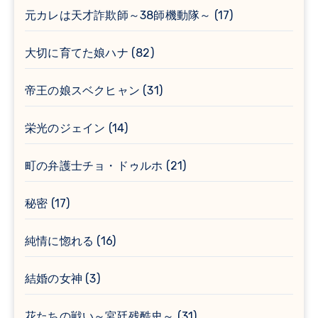
元カレは天才詐欺師～38師機動隊～
(17)
大切に育てた娘ハナ
(82)
帝王の娘スベクヒャン
(31)
栄光のジェイン
(14)
町の弁護士チョ・ドゥルホ
(21)
秘密
(17)
純情に惚れる
(16)
結婚の女神
(3)
花たちの戦い～宮廷残酷史～
(31)