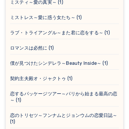
ミスティ～愛の真実～
(1)
ミストレス～愛に惑う女たち～
(1)
ラブ・トライアングル～また君に恋をする～
(1)
ロマンスは必然に
(1)
僕が見つけたシンデレラ～Beauty Inside～
(1)
契約主夫殿オ・ジャクトゥ
(1)
恋するパッケージツアー～パリから始まる最高の恋
～
(1)
恋のトリセツ～フンナムとジョンウムの恋愛日誌～
(1)