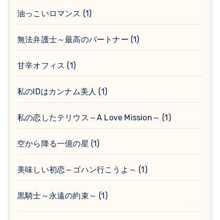
油っこいロマンス
(1)
無法弁護士～最高のパートナー
(1)
甘辛オフィス
(1)
私のIDはカンナム美人
(1)
私の恋したテリウス～A Love Mission～
(1)
空から降る一億の星
(1)
美味しい初恋～ゴハン行こうよ～
(1)
黒騎士～永遠の約束～
(1)