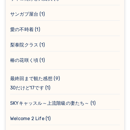
サンガプ屋台
(1)
愛の不時着
(1)
梨泰院クラス
(1)
椿の花咲く頃
(1)
最終回まで観た感想
(9)
30だけど17です
(1)
SKYキャッスル～上流階級の妻たち～
(1)
Welcome 2 Life
(1)