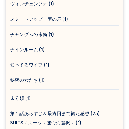
ヴィンチェンツォ
(1)
スタートアップ：夢の扉
(1)
チャングムの末裔
(1)
ナインルーム
(1)
知ってるワイフ
(1)
秘密の女たち
(1)
未分類
(1)
第１話あらすじ＆最終回まで観た感想
(25)
SUITS／スーツ～運命の選択～
(1)