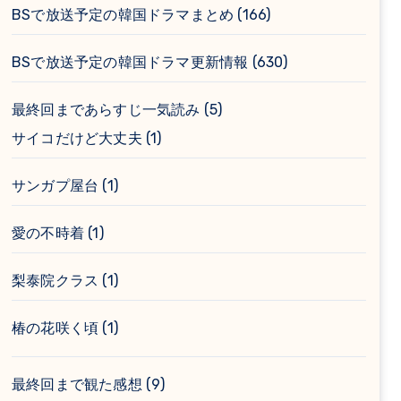
BSで放送予定の韓国ドラマまとめ
(166)
BSで放送予定の韓国ドラマ更新情報
(630)
最終回まであらすじ一気読み
(5)
サイコだけど大丈夫
(1)
サンガプ屋台
(1)
愛の不時着
(1)
梨泰院クラス
(1)
椿の花咲く頃
(1)
最終回まで観た感想
(9)