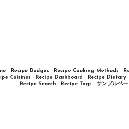
me
Recipe Badges
Recipe Cooking Methods
Re
ipe Cuisines
Recipe Dashboard
Recipe Dietary
Recipe Search
Recipe Tags
サンプルペー