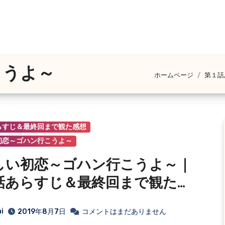
こうよ～
ホームページ
第１話
らすじ＆最終回まで観た感想
初恋～ゴハン行こうよ～
しい初恋～ゴハン行こうよ～｜
話あらすじ＆最終回まで観た感
i
2019年8月7日
コメントはまだありません