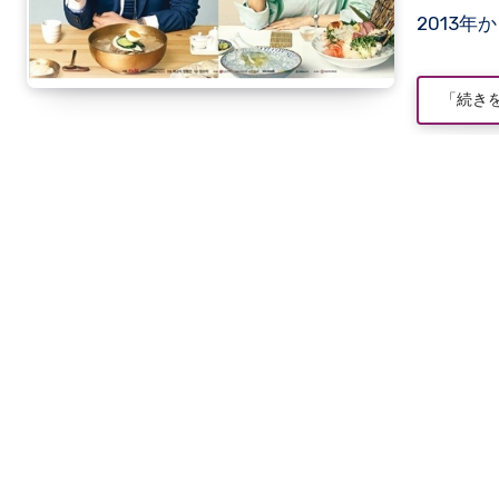
2013
「続き