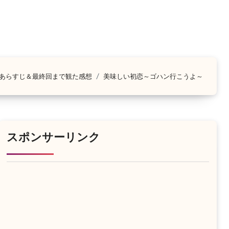
あらすじ＆最終回まで観た感想
美味しい初恋～ゴハン行こうよ～
スポンサーリンク