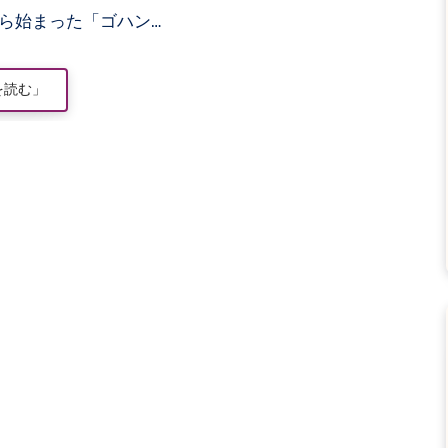
年から始まった「ゴハン…
を読む」