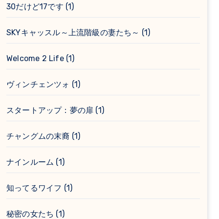
30だけど17です
(1)
SKYキャッスル～上流階級の妻たち～
(1)
Welcome 2 Life
(1)
ヴィンチェンツォ
(1)
スタートアップ：夢の扉
(1)
チャングムの末裔
(1)
ナインルーム
(1)
知ってるワイフ
(1)
秘密の女たち
(1)