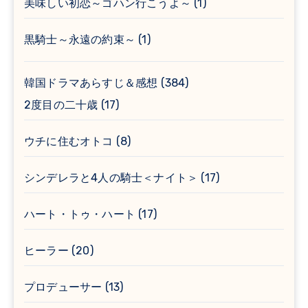
美味しい初恋～ゴハン行こうよ～
(1)
黒騎士～永遠の約束～
(1)
韓国ドラマあらすじ＆感想
(384)
2度目の二十歳
(17)
ウチに住むオトコ
(8)
シンデレラと4人の騎士＜ナイト＞
(17)
ハート・トゥ・ハート
(17)
ヒーラー
(20)
プロデューサー
(13)