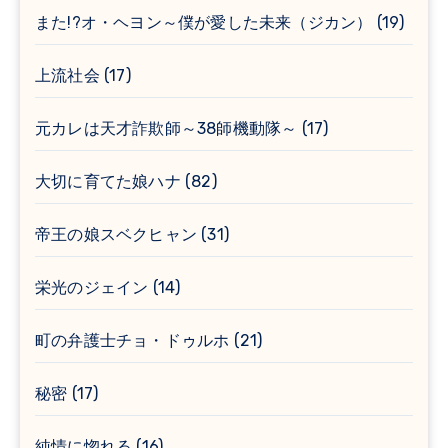
また!?オ・ヘヨン～僕が愛した未来（ジカン）
(19)
上流社会
(17)
元カレは天才詐欺師～38師機動隊～
(17)
大切に育てた娘ハナ
(82)
帝王の娘スベクヒャン
(31)
栄光のジェイン
(14)
町の弁護士チョ・ドゥルホ
(21)
秘密
(17)
純情に惚れる
(16)