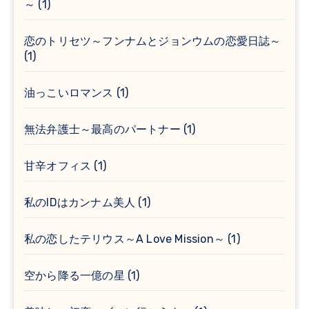
～
(1)
恋のトリセツ～フンナムとジョンウムの恋愛日誌～
(1)
油っこいロマンス
(1)
無法弁護士～最高のパートナー
(1)
甘辛オフィス
(1)
私のIDはカンナム美人
(1)
私の恋したテリウス～A Love Mission～
(1)
空から降る一億の星
(1)