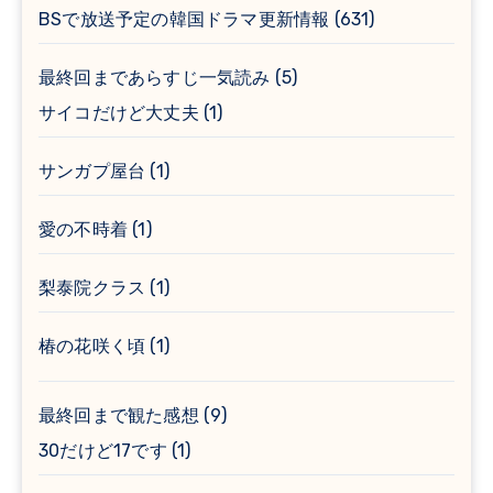
BSで放送予定の韓国ドラマ更新情報
(631)
最終回まであらすじ一気読み
(5)
サイコだけど大丈夫
(1)
サンガプ屋台
(1)
愛の不時着
(1)
梨泰院クラス
(1)
椿の花咲く頃
(1)
最終回まで観た感想
(9)
30だけど17です
(1)