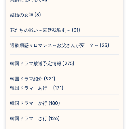
結婚の女神
(3)
花たちの戦い～宮廷残酷史～
(31)
適齢期惑々ロマンス～お父さんが変！？～
(23)
韓国ドラマ放送予定情報
(275)
韓国ドラマ紹介
(921)
韓国ドラマ あ行
(171)
韓国ドラマ か行
(180)
韓国ドラマ さ行
(126)