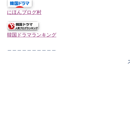
にほんブログ村
韓国ドラマランキング
＿＿＿＿＿＿＿＿＿＿