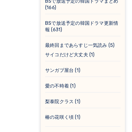
BSで放送予定の韓国ドラマまとめ
(166)
BSで放送予定の韓国ドラマ更新情
報
(631)
最終回まであらすじ一気読み
(5)
サイコだけど大丈夫
(1)
サンガプ屋台
(1)
愛の不時着
(1)
梨泰院クラス
(1)
椿の花咲く頃
(1)