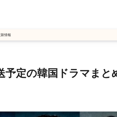
更新情報
で放送予定の韓国ドラマまと