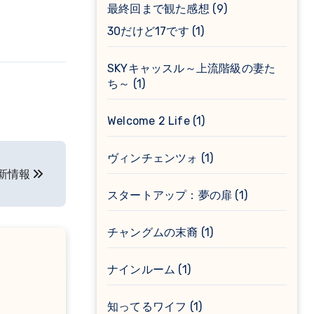
最終回まで観た感想
(9)
30だけど17です
(1)
SKYキャッスル～上流階級の妻た
ち～
(1)
Welcome 2 Life
(1)
ヴィンチェンツォ
(1)
更新情報
スタートアップ：夢の扉
(1)
チャングムの末裔
(1)
ナインルーム
(1)
知ってるワイフ
(1)