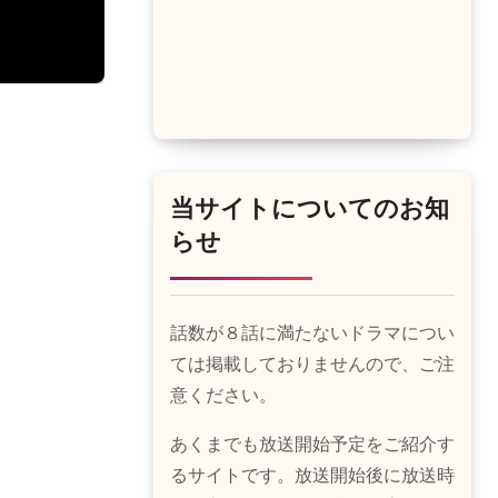
当サイトについてのお知
らせ
話数が８話に満たないドラマについ
ては掲載しておりませんので、ご注
意ください。
あくまでも放送開始予定をご紹介す
るサイトです。放送開始後に放送時