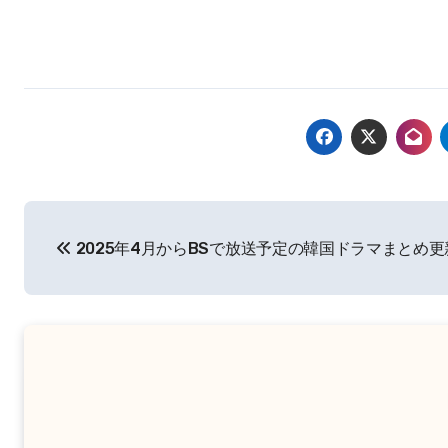
投
2025年4月からBSで放送予定の韓国ドラマまとめ
稿
ナ
ビ
ゲ
ー