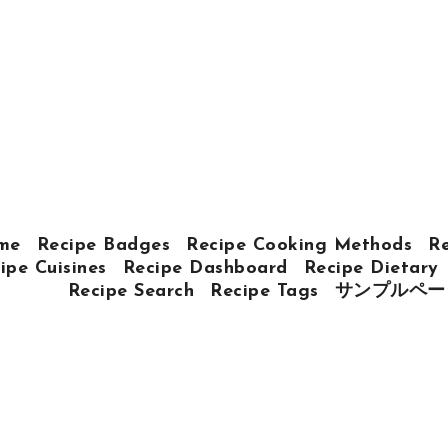
me
Recipe Badges
Recipe Cooking Methods
Re
ipe Cuisines
Recipe Dashboard
Recipe Dietary
Recipe Search
Recipe Tags
サンプルペー