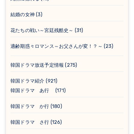
結婚の女神
(3)
花たちの戦い～宮廷残酷史～
(31)
適齢期惑々ロマンス～お父さんが変！？～
(23)
韓国ドラマ放送予定情報
(275)
韓国ドラマ紹介
(921)
韓国ドラマ あ行
(171)
韓国ドラマ か行
(180)
韓国ドラマ さ行
(126)