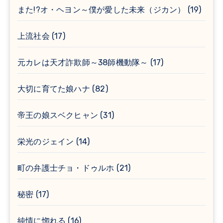
また!?オ・ヘヨン～僕が愛した未来（ジカン）
(19)
上流社会
(17)
元カレは天才詐欺師～38師機動隊～
(17)
大切に育てた娘ハナ
(82)
帝王の娘スベクヒャン
(31)
栄光のジェイン
(14)
町の弁護士チョ・ドゥルホ
(21)
秘密
(17)
純情に惚れる
(16)