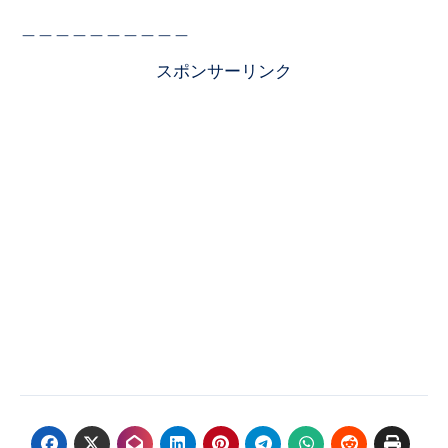
＿＿＿＿＿＿＿＿＿＿
スポンサーリンク