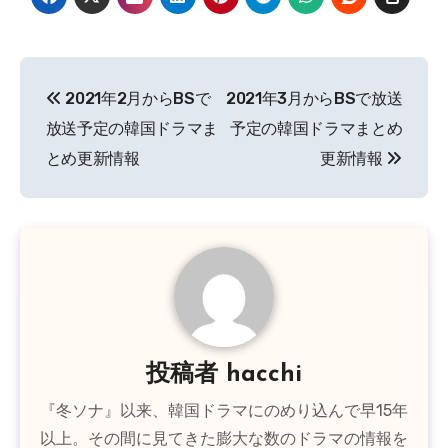
投
2021年2月からBSで
2021年3月からBSで放送
稿
放送予定の韓国ドラマま
予定の韓国ドラマまとめ
ナ
とめ更新情報
更新情報
ビ
ゲ
ー
シ
ョ
投稿者
hacchi
ン
『冬ソナ』以来、韓国ドラマにのめり込んで早15年
以上。その間に見てきた膨大な数のドラマの情報を