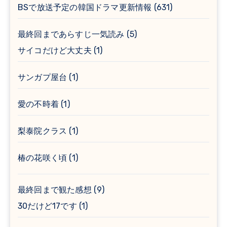
BSで放送予定の韓国ドラマ更新情報
(631)
最終回まであらすじ一気読み
(5)
サイコだけど大丈夫
(1)
サンガプ屋台
(1)
愛の不時着
(1)
梨泰院クラス
(1)
椿の花咲く頃
(1)
最終回まで観た感想
(9)
30だけど17です
(1)