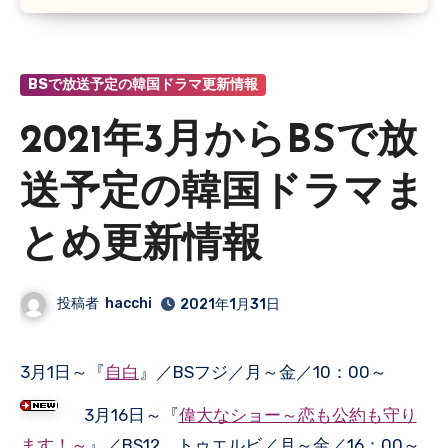
BSで放送予定の韓国ドラマ更新情報
2021年3月からBSで放
送予定の韓国ドラマま
とめ更新情報
投稿者
hacchi
2021年1月31日
3月1日～『
自白
』／BSフジ／月～金／10：00～
3月16日～『
偉大なショー～恋も公約も守り
ます！～
』／BS12 トゥエルビ／月～金／16：00～