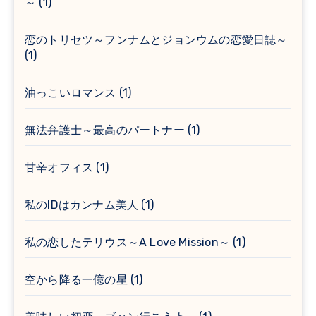
～
(1)
恋のトリセツ～フンナムとジョンウムの恋愛日誌～
(1)
油っこいロマンス
(1)
無法弁護士～最高のパートナー
(1)
甘辛オフィス
(1)
私のIDはカンナム美人
(1)
私の恋したテリウス～A Love Mission～
(1)
空から降る一億の星
(1)