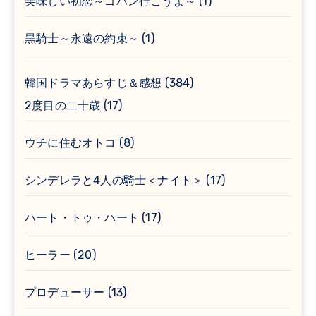
美味しい初恋～ゴハン行こうよ～
(1)
黒騎士～永遠の約束～
(1)
韓国ドラマあらすじ＆感想
(384)
2度目の二十歳
(17)
ウチに住むオトコ
(8)
シンデレラと4人の騎士＜ナイト＞
(17)
ハート・トゥ・ハート
(17)
ヒーラー
(20)
プロデューサー
(13)