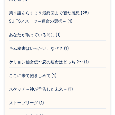
第１話あらすじ＆最終回まで観た感想
(25)
SUITS／スーツ～運命の選択～
(1)
あなたが眠っている間に
(1)
キム秘書はいったい、なぜ？
(1)
ケリョン仙女伝〜恋の運命はどっち!?〜
(1)
ここに来て抱きしめて
(1)
スケッチ～神が予告した未来～
(1)
ストーブリーグ
(1)