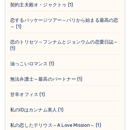
契約主夫殿オ・ジャクトゥ
(1)
恋するパッケージツアー～パリから始まる最高の恋
～
(1)
恋のトリセツ～フンナムとジョンウムの恋愛日誌～
(1)
油っこいロマンス
(1)
無法弁護士～最高のパートナー
(1)
甘辛オフィス
(1)
私のIDはカンナム美人
(1)
私の恋したテリウス～A Love Mission～
(1)