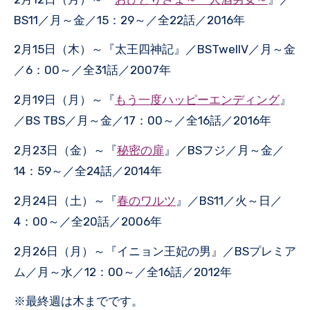
BS11／月～金／15：29～／全22話／2016年
2月15日（木）～『太王四神記』／BSTwellV／月～金
／6：00～／全31話／2007年
2月19日（月）～『
もう一度ハッピーエンディング
』
／BS TBS／月～金／17：00～／全16話／2016年
2月23日（金）～『
秘密の扉
』／BSフジ／月～金／
14：59～／全24話／2014年
2月24日（土）～『
春のワルツ
』／BS11／火～日／
4：00～／全20話／2006年
2月26日（月）～『イニョン王妃の男』／BSプレミア
ム／月～水／12：00～／全16話／2012年
※最終週は木までです。