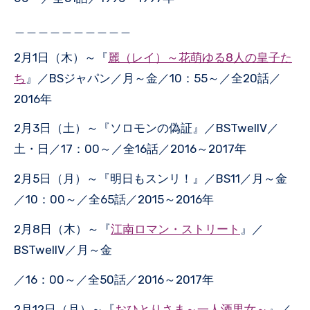
＿＿＿＿＿＿＿＿＿＿
2月1日（木）～『
麗（レイ）～花萌ゆる8人の皇子た
ち
』／BSジャパン／月～金／10：55～／全20話／
2016年
2月3日（土）～『ソロモンの偽証』／BSTwellV／
土・日／17：00～／全16話／2016～2017年
2月5日（月）～『明日もスンリ！』／BS11／月～金
／10：00～／全65話／2015～2016年
2月8日（木）～『
江南ロマン・ストリート
』／
BSTwellV／月～金
／16：00～／全50話／2016～2017年
2月12日（月）～『
おひとりさま～一人酒男女～
』／