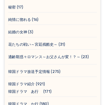
秘密
(17)
純情に惚れる
(16)
結婚の女神
(3)
花たちの戦い～宮廷残酷史～
(31)
適齢期惑々ロマンス～お父さんが変！？～
(23)
韓国ドラマ放送予定情報
(275)
韓国ドラマ紹介
(921)
韓国ドラマ あ行
(171)
韓国ドラマ か行
(180)