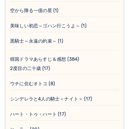
空から降る一億の星
(1)
美味しい初恋～ゴハン行こうよ～
(1)
黒騎士～永遠の約束～
(1)
韓国ドラマあらすじ＆感想
(384)
2度目の二十歳
(17)
ウチに住むオトコ
(8)
シンデレラと4人の騎士＜ナイト＞
(17)
ハート・トゥ・ハート
(17)