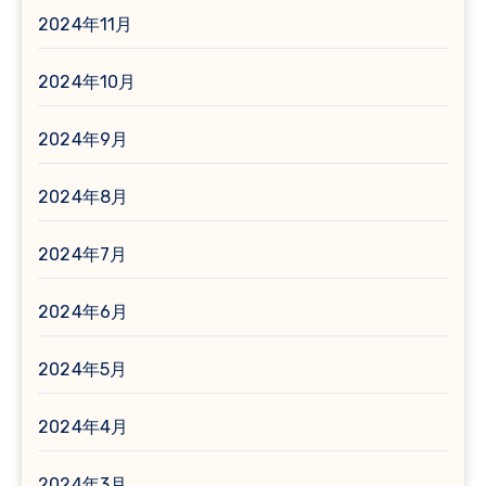
2024年11月
2024年10月
2024年9月
2024年8月
2024年7月
2024年6月
2024年5月
2024年4月
2024年3月