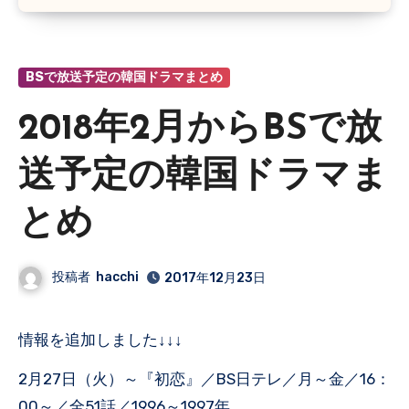
BSで放送予定の韓国ドラマまとめ
2018年2月からBSで放
送予定の韓国ドラマま
とめ
投稿者
hacchi
2017年12月23日
情報を追加しました↓↓↓
2月27日（火）～『初恋』／BS日テレ／月～金／16：
00～／全51話／1996～1997年