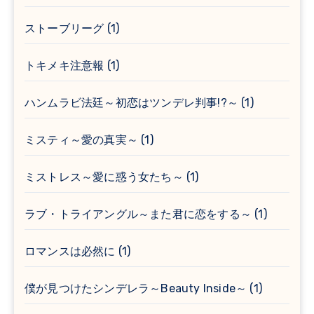
ストーブリーグ
(1)
トキメキ注意報
(1)
ハンムラビ法廷～初恋はツンデレ判事!?～
(1)
ミスティ～愛の真実～
(1)
ミストレス～愛に惑う女たち～
(1)
ラブ・トライアングル～また君に恋をする～
(1)
ロマンスは必然に
(1)
僕が見つけたシンデレラ～Beauty Inside～
(1)