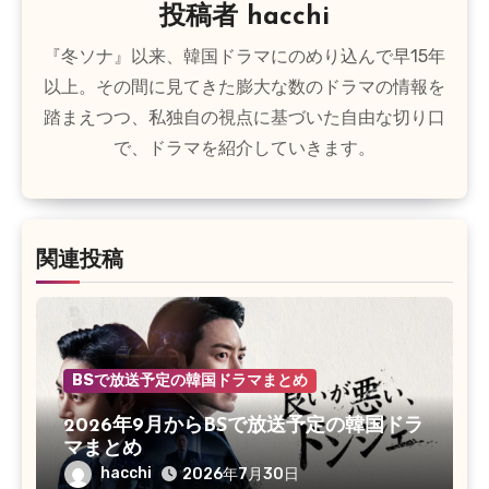
ン
投稿者
hacchi
『冬ソナ』以来、韓国ドラマにのめり込んで早15年
以上。その間に見てきた膨大な数のドラマの情報を
踏まえつつ、私独自の視点に基づいた自由な切り口
で、ドラマを紹介していきます。
関連投稿
BSで放送予定の韓国ドラマまとめ
2026年9月からBSで放送予定の韓国ドラ
マまとめ
hacchi
2026年7月30日