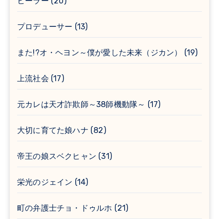
ヒーラー
(20)
プロデューサー
(13)
また!?オ・ヘヨン～僕が愛した未来（ジカン）
(19)
上流社会
(17)
元カレは天才詐欺師～38師機動隊～
(17)
大切に育てた娘ハナ
(82)
帝王の娘スベクヒャン
(31)
栄光のジェイン
(14)
町の弁護士チョ・ドゥルホ
(21)