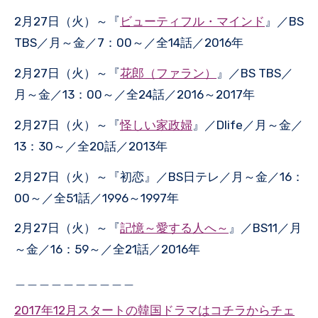
2月27日（火）～『
ビューティフル・マインド
』／BS
TBS／月～金／7：00～／全14話／2016年
2月27日（火）～『
花郎（ファラン）
』／BS TBS／
月～金／13：00～／全24話／2016～2017年
2月27日（火）～『
怪しい家政婦
』／Dlife／月～金／
13：30～／全20話／2013年
2月27日（火）～『初恋』／BS日テレ／月～金／16：
00～／全51話／1996～1997年
2月27日（火）～『
記憶～愛する人へ～
』／BS11／月
～金／16：59～／全21話／2016年
＿＿＿＿＿＿＿＿＿＿
2017年12月スタートの韓国ドラマはコチラからチェ