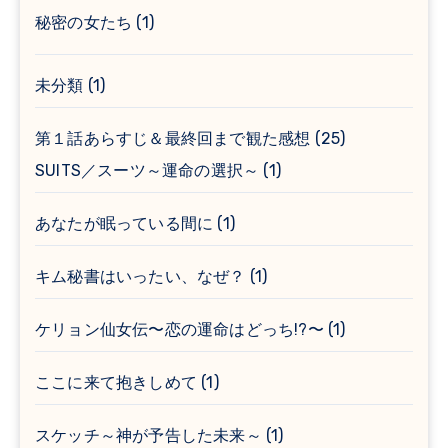
秘密の女たち
(1)
未分類
(1)
第１話あらすじ＆最終回まで観た感想
(25)
SUITS／スーツ～運命の選択～
(1)
あなたが眠っている間に
(1)
キム秘書はいったい、なぜ？
(1)
ケリョン仙女伝〜恋の運命はどっち!?〜
(1)
ここに来て抱きしめて
(1)
スケッチ～神が予告した未来～
(1)