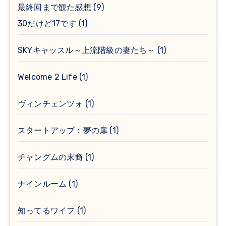
最終回まで観た感想
(9)
30だけど17です
(1)
SKYキャッスル～上流階級の妻たち～
(1)
Welcome 2 Life
(1)
ヴィンチェンツォ
(1)
スタートアップ：夢の扉
(1)
チャングムの末裔
(1)
ナインルーム
(1)
知ってるワイフ
(1)