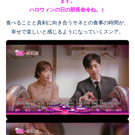
ます。
ハロウィンの日の部長命令ね。）
食べることと真剣に向き合うサネとの食事の時間が、
幸せで楽しいと感じるようになっていくスンア。