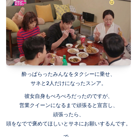
酔っぱらったみんなをタクシーに乗せ、
サネと2人だけになったスンア。
彼女自身もべろべろだったのですが、
営業クイーンになるまで頑張ると宣言し、
頑張ったら、
頭をなでで褒めてほしいとサネにお願いするんです。
で。