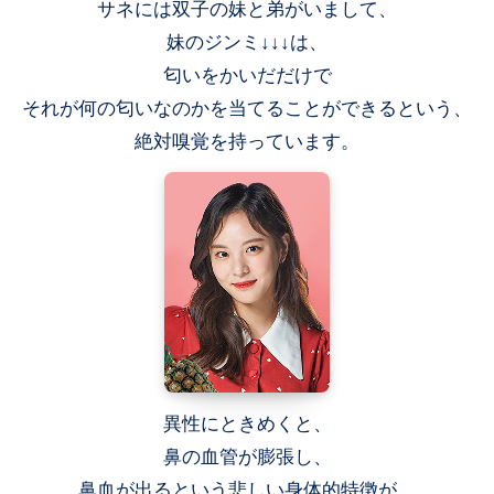
サネには双子の妹と弟がいまして、
妹のジンミ↓↓↓は、
匂いをかいだだけで
それが何の匂いなのかを当てることができるという、
絶対嗅覚を持っています。
異性にときめくと、
鼻の血管が膨張し、
鼻血が出るという悲しい身体的特徴が。