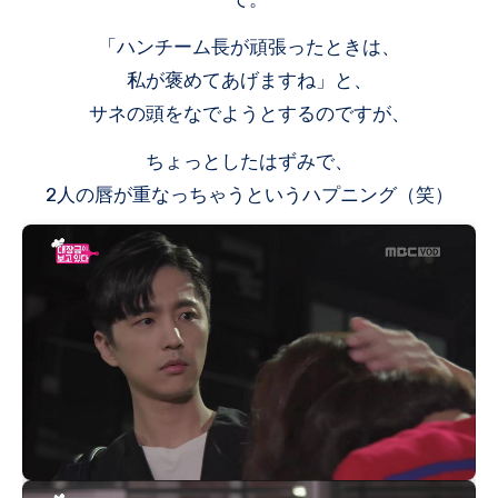
「ハンチーム長が頑張ったときは、
私が褒めてあげますね」と、
サネの頭をなでようとするのですが、
ちょっとしたはずみで、
2人の唇が重なっちゃうというハプニング（笑）