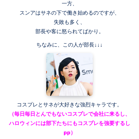
一方、
スンアはサネの下で働き始めるのですが、
失敗も多く、
部長や客に怒られてばかり。
ちなみに、この人が部長↓↓↓
コスプレとサネが大好きな強烈キャラです。
（毎日毎日とんでもないコスプレで会社に来るし、
ハロウィンには部下たちにもコスプレを強要するし
pp）