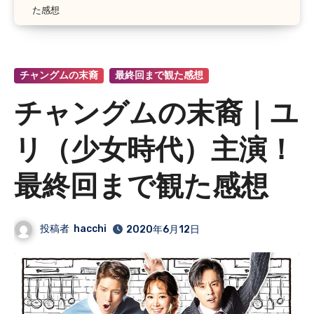
た感想
チャングムの末裔
最終回まで観た感想
チャングムの末裔｜ユ
リ（少女時代）主演！
最終回まで観た感想
投稿者
hacchi
2020年6月12日