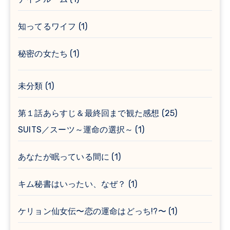
知ってるワイフ
(1)
秘密の女たち
(1)
未分類
(1)
第１話あらすじ＆最終回まで観た感想
(25)
SUITS／スーツ～運命の選択～
(1)
あなたが眠っている間に
(1)
キム秘書はいったい、なぜ？
(1)
ケリョン仙女伝〜恋の運命はどっち!?〜
(1)