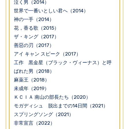
泣く男（2014）
世界で一番いとしい君へ（2014）
神の一手（2014）
花，香る歌（2015）
ザ・キング（2017）
善惡の刃（2017）
アイ キャン スピーク（2017）
工作 黒金星（ブラック・ヴィーナス）と呼
ばれた男（2018）
麻薬王（2018）
未成年（2019）
ＫＣＩＡ 南山の部長たち（2020）
モガディシュ 脱出までの14日間（2021）
スプリングソング（2021）
非常宣言（2022）