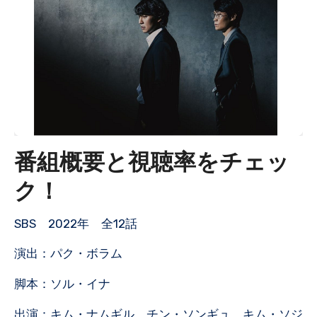
番組概要と視聴率をチェッ
ク！
SBS 2022年 全12話
演出：パク・ボラム
脚本：ソル・イナ
出演：キム・ナムギル チン・ソンギュ キム・ソジ