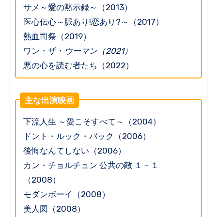
サメ～愛の黙示録～（2013）
医心伝心～脈あり!恋あり?～（2017）
熱血司祭（2019）
ワン・ザ・
ウーマン（2021）
悪の心を読む者たち（2022）
主な出演映画
下流人生 ～愛こそすべて～（2004）
ドント・ルック・バック（2006）
後悔なんてしない（2006）
カン・チョルチュン 公共の敵 １－１
（2008）
モダンボーイ（2008）
美人図（2008）