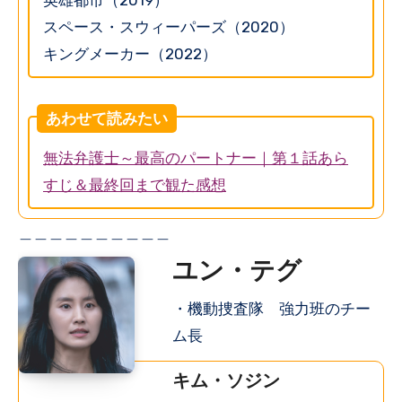
スペース・スウィーパーズ（2020）
キングメーカー（2022）
あわせて読みたい
無法弁護士～最高のパートナー｜第１話あら
すじ＆最終回まで観た感想
＿＿＿＿＿＿＿＿＿＿
ユン・テグ
・機動捜査隊 強力班のチー
ム長
キム・ソジン