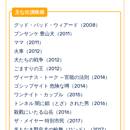
主な出演映画
グッド・バッド・ウィアード（2008）
プンサンケ 豊山犬（2011）
ママ（2011）
火車（2012）
犬たちの戦争（2012）
ごますりの王（2012）
ヴィーナス・トーク ～官能の法則（2014）
ゴシップサイト 危険な噂（2014）
ワンナイト・カップル （2015）
トンネル 闇に鎖（とざ）された男（2016）
殺戮にいたる山岳（2016）
ザ・メイヤー 特別市民（2017）
名もなき野良犬の輪舞（ロンド）（2017）