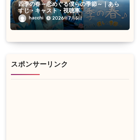
四季の春～恋めぐる僕らの季節～｜あら
すじ・キャスト・視聴率
hacchi
2026年7月5日
スポンサーリンク