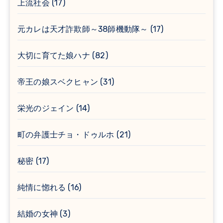
上流社会
(17)
元カレは天才詐欺師～38師機動隊～
(17)
大切に育てた娘ハナ
(82)
帝王の娘スベクヒャン
(31)
栄光のジェイン
(14)
町の弁護士チョ・ドゥルホ
(21)
秘密
(17)
純情に惚れる
(16)
結婚の女神
(3)