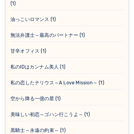
(1)
油っこいロマンス
(1)
無法弁護士～最高のパートナー
(1)
甘辛オフィス
(1)
私のIDはカンナム美人
(1)
私の恋したテリウス～A Love Mission～
(1)
空から降る一億の星
(1)
美味しい初恋～ゴハン行こうよ～
(1)
黒騎士～永遠の約束～
(1)