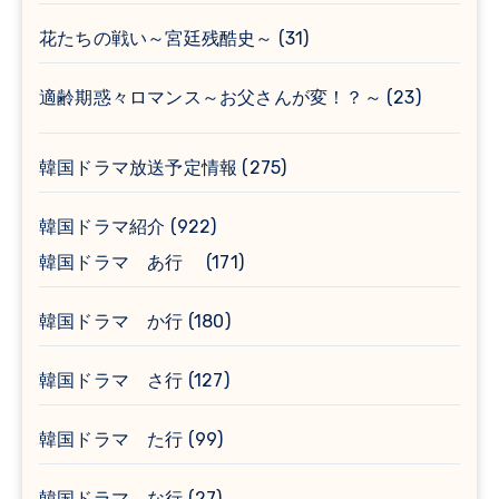
花たちの戦い～宮廷残酷史～
(31)
適齢期惑々ロマンス～お父さんが変！？～
(23)
韓国ドラマ放送予定情報
(275)
韓国ドラマ紹介
(922)
韓国ドラマ あ行
(171)
韓国ドラマ か行
(180)
韓国ドラマ さ行
(127)
韓国ドラマ た行
(99)
韓国ドラマ な行
(27)