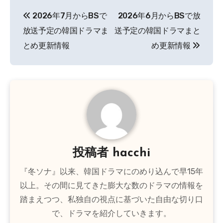
投
2026年7月からBSで
2026年6月からBSで放
稿
放送予定の韓国ドラマま
送予定の韓国ドラマまと
ナ
とめ更新情報
め更新情報
ビ
ゲ
ー
シ
ョ
投稿者
hacchi
ン
『冬ソナ』以来、韓国ドラマにのめり込んで早15年
以上。その間に見てきた膨大な数のドラマの情報を
踏まえつつ、私独自の視点に基づいた自由な切り口
で、ドラマを紹介していきます。