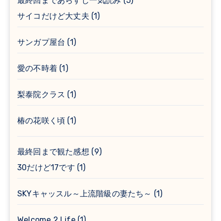
最終回まであらすじ一気読み
(5)
サイコだけど大丈夫
(1)
サンガプ屋台
(1)
愛の不時着
(1)
梨泰院クラス
(1)
椿の花咲く頃
(1)
最終回まで観た感想
(9)
30だけど17です
(1)
SKYキャッスル～上流階級の妻たち～
(1)
Welcome 2 Life
(1)