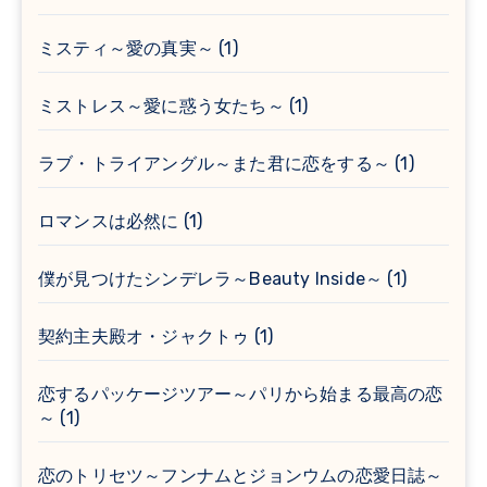
ミスティ～愛の真実～
(1)
ミストレス～愛に惑う女たち～
(1)
ラブ・トライアングル～また君に恋をする～
(1)
ロマンスは必然に
(1)
僕が見つけたシンデレラ～Beauty Inside～
(1)
契約主夫殿オ・ジャクトゥ
(1)
恋するパッケージツアー～パリから始まる最高の恋
～
(1)
恋のトリセツ～フンナムとジョンウムの恋愛日誌～