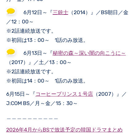
6月12日～『
三銃士
（2014）』／BS朝日／金
／12：00～
※2話連続放送です。
※初回は13：00～ 1話のみ放送。
6月13日～『
秘密の森～深い闇の向こうに～
（2017）』／土／13：00～
※2話連続放送です。
※初回は14：00～ 1話のみ放送。
6月15日～『
コーヒープリンス１号店
（2007）』／
J:COM BS／月～金／15：30～
＿＿＿＿＿＿＿＿＿＿
2026年4月からBSで放送予定の韓国ドラマまとめ