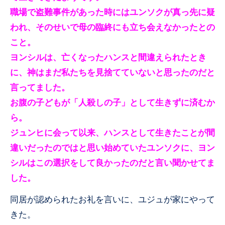
職場で盗難事件があった時にはユンソクが真っ先に疑
われ、そのせいで母の臨終にも立ち会えなかったとの
こと。
ヨンシルは、亡くなったハンスと間違えられたとき
に、神はまだ私たちを見捨てていないと思ったのだと
言ってました。
お腹の子どもが「人殺しの子」として生きずに済むか
ら。
ジュンヒに会って以来、ハンスとして生きたことが間
違いだったのではと思い始めていたユンソクに、ヨン
シルはこの選択をして良かったのだと言い聞かせてま
した。
同居が認められたお礼を言いに、ユジュが家にやって
きた。