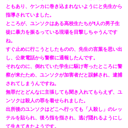
ともあり、ケンカに巻き込まれないようにと先生から
指導されていました。
ところが、ユンソクはある高校生たちが1人の男子生
徒に暴力を振るっている現場を目撃しちゃうんです
ね。
すぐ止めに行こうとしたものの、先生の言葉を思い出
し、公衆電話から警察に通報したんです。
それなのに、倒れていた学生に駆け寄ったところに警
察が来たため、ユンソクが加害者だと誤解され、逮捕
されてしまうんですね。
無罪だとどんなに主張しても聞き入れてもらえず、ユ
ンソクは殺人の罪を着せられました。
出所後のユンソクはどこへ行っても「人殺し」のレッ
テルを貼られ、後ろ指を指され、逃げ隠れるようにし
て生きてきたようです。