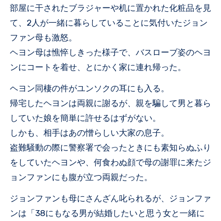
部屋に干されたブラジャーや机に置かれた化粧品を見
て、2人が一緒に暮らしていることに気付いたジョン
ファン母も激怒。
ヘヨン母は憔悴しきった様子で、バスローブ姿のヘヨ
ンにコートを着せ、とにかく家に連れ帰った。
ヘヨン同棲の件がユンソクの耳にも入る。
帰宅したヘヨンは両親に謝るが、親を騙して男と暮ら
していた娘を簡単に許せるはずがない。
しかも、相手はあの憎らしい大家の息子。
盗難騒動の際に警察署で会ったときにも素知らぬふり
をしていたヘヨンや、何食わぬ顔で母の謝罪に来たジ
ョンファンにも腹が立つ両親だった。
ジョンファンも母にさんざん叱られるが、ジョンファ
ンは「38にもなる男が結婚したいと思う女と一緒に