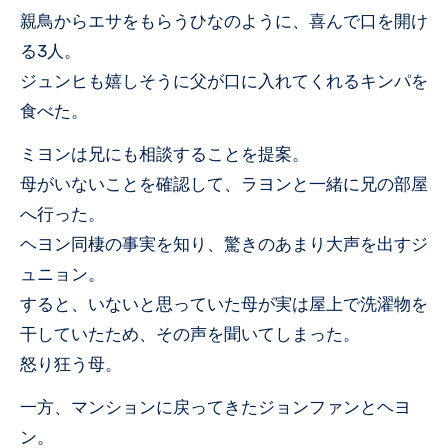
親鳥からエサをもらうひなのように、喜んで口を開け
る3人。
ジュンヒも嬉しそうに父が口に入れてくれるキンパを
食べた。
ミヨンは兄にも相談することを提案。
母がいないことを確認して、ラヨンと一緒に兄の部屋
へ行った。
ヘヨン同棲の事実を知り、驚きのあまり大声を出すジ
ュニョン。
すると、いないと思っていた母が実は屋上で洗濯物を
干していたため、その声を聞いてしまった。
怒り狂う母。
一方、マンションに戻ってきたジョンファンとヘヨ
ン。