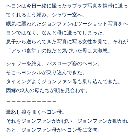
ヘヨンは今日一緒に撮ったラブラブ写真を携帯に送っ
てくれるよう頼み、シャワー室へ。
眠気に襲われたジョンファンはツーショット写真をヘ
ヨンではなく、なんと母に送ってしまった。
息子から送られてきた写真に写る女性を見て、それが
「アッパ食堂」の娘だと気づいた母は大激怒。
シャワーを終え、バスローブ姿のヘヨン。
そこへヨンシルが乗り込んできた。
タイミングよくジョンファン母も乗り込んできた。
因縁の2人の母たちが顔を見合わす。
＿＿＿＿＿＿＿＿＿＿
激怒し娘を叩くヘヨン母。
それをジョンファンがかばい、ジョンファンが叩かれ
ると、ジョンファン母がヘヨン母に文句。