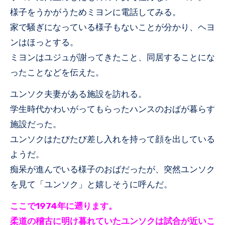
様子をうかがうためミヨンに電話してみる。
家で騒ぎになっている様子もないことが分かり、ヘヨ
ンはほっとする。
ミヨンはユジュが謝ってきたこと、同居することにな
ったことなどを伝えた。
ユンソク夫妻がある施設を訪れる。
学生時代かわいがってもらったハンスのおばが暮らす
施設だった。
ユンソクはたびたび差し入れを持って顔を出している
ようだ。
痴呆が進んでいる様子のおばだったが、突然ユンソク
を見て「ユンソク」と嬉しそうに呼んだ。
ここで1974年に遡ります。
柔道の稽古に明け暮れていたユンソクは試合が近いこ