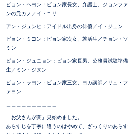
ピョン・ヘヨン：ピョン家長女、弁護士、ジョンファ
ンの元カノ／イ・ユリ
アン・ジュンヒ：アイドル出身の俳優／イ・ジュン
ピョン・ミヨン：ピョン家次女、就活生／チョン・ソ
ミン
ピョン・ジュニョン：ピョン家長男、公務員試験準備
生／ミン・ジヌン
ピョン・ラヨン：ピョン家三女、ヨガ講師／リュ・フ
ァヨン
＿＿＿＿＿＿＿＿＿＿
「お父さんが変」見始めました。
あらすじを丁寧に追うのはやめて、ざっくりのあらす