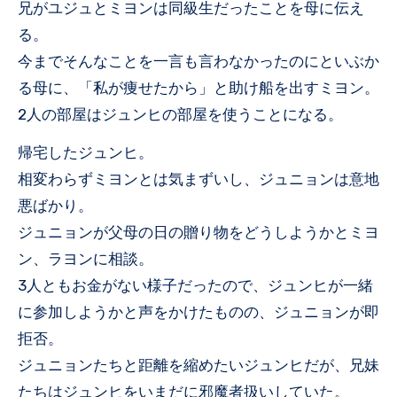
兄がユジュとミヨンは同級生だったことを母に伝え
る。
今までそんなことを一言も言わなかったのにといぶか
る母に、「私が痩せたから」と助け船を出すミヨン。
2人の部屋はジュンヒの部屋を使うことになる。
帰宅したジュンヒ。
相変わらずミヨンとは気まずいし、ジュニョンは意地
悪ばかり。
ジュニョンが父母の日の贈り物をどうしようかとミヨ
ン、ラヨンに相談。
3人ともお金がない様子だったので、ジュンヒが一緒
に参加しようかと声をかけたものの、ジュニョンが即
拒否。
ジュニョンたちと距離を縮めたいジュンヒだが、兄妹
たちはジュンヒをいまだに邪魔者扱いしていた。