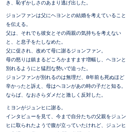
き、恥ずかしさのあまり逃げ出した。
ジョンファンは父にヘヨンとの結婚を考えていること
を伝える。
父は、それでも彼女とその両親の気持ちを考えない
と、と息子をたしなめた。
父に促され、改めて母に謝るジョンファン。
母の怒りは鎮まるどころかますます増幅し、ヘヨンと
別れるようにと猛烈な勢いで迫った。
ジョンファンが別れるのは無理だ、8年前も死ぬほど
辛かったと訴え、母はヘヨンがあの時の子だと知る。
ならば、なおさらダメだと激しく反対した。
ミヨンがジュンヒに謝る。
インタビューを見て、今まで自分たちの父親をジュン
ヒに取られたようで腹が立っていたけれど、ジュンヒ