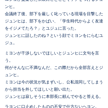
ンヒ。
会議終了後、部下を厳しく叱っている現場を目撃した
ジュンヒは、部下をかばい、「学生時代からよく友達
をイジメてたろ？」とユジュに言った。
ジュンヒに話したのね？という顔でミヨンをにらむユ
ジュ。
ミヨンが干渉しないでほしいとジュンヒに文句を言
う。
何がそんなに不満なんだ、この際だから全部言えとジ
ュンヒ。
ミヨンは今の状況が気まずいし、公私混同してしまう
から担当を外してほしいと願い出た。
ジュンヒは寂しそうに本部長に頼んでやると答える。
ラヨンに口止めしたものの不安で仕方ないヘヨン。