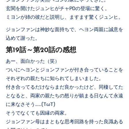
玄関を開けたジュンヒがチャPDの登場に驚く。
ミヨンが姉の彼だと説明し、ますます驚くジュンヒ。
ジョンファンは神妙な面持ちで、ヘヨン両親に誠意を
込めて謝った。
第19話～第20話の感想
あー、面白かった（笑）
ついにヘヨンとジョンファンが付き合っていることを
それぞれの親たちに知られてしまいました。
付き合ってるだけならまだ良かったけど、同棲してた
となると、両家の親たちの怒りが鎮まる日なんて永遠
に来なさそう……(TωT)
そうでなくても因縁の両家。
ジョンファン母はまともな思考回路を持った良識ある