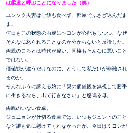
は柔道と呼ぶことになりました（笑）
ユンソク夫妻はご飯も食べず、部屋でふさぎ込んだま
ま。
何日もこの状態の両親にヘヨンが心配もしつつ、なぜ
そんなに怒られることなのか分からないと反論した。
両親のころとは時代が違い、同棲もそんなに悪いこと
ではない。
価値観が違うだけなのに、どうして私だけが非難され
るのか。
そんなふうに訴える娘に「親の価値観を無視して勝手
に生きるなら、出て行きなさい」と怒鳴る母。
両親のいない食卓。
ジュニョンが仕切る食卓では、いつもジュンヒのこと
など誰も気に懸けてくれなかったが、今日はミヨンが