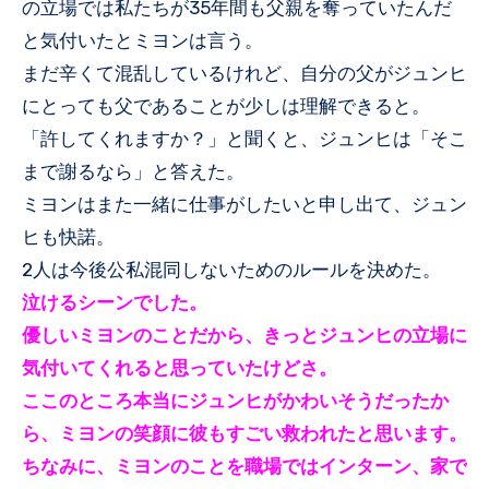
の立場では私たちが35年間も父親を奪っていたんだ
と気付いたとミヨンは言う。
まだ辛くて混乱しているけれど、自分の父がジュンヒ
にとっても父であることが少しは理解できると。
「許してくれますか？」と聞くと、ジュンヒは「そこ
まで謝るなら」と答えた。
ミヨンはまた一緒に仕事がしたいと申し出て、ジュン
ヒも快諾。
2人は今後公私混同しないためのルールを決めた。
泣けるシーンでした。
優しいミヨンのことだから、きっとジュンヒの立場に
気付いてくれると思っていたけどさ。
ここのところ本当にジュンヒがかわいそうだったか
ら、ミヨンの笑顔に彼もすごい救われたと思います。
ちなみに、ミヨンのことを職場ではインターン、家で