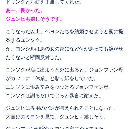
ドリンクとお餅を手渡してくれた。
あー、良かった。
ジュンヒも嬉しそうです。
こうなった以上、ヘヨンたちを結婚させようと妻に提
案するユンソク。
が、ヨンシルはあの女の家になど何があっても嫁がせ
たくないと断固反対した。
ユンソクが店に出ようと外に出ると、ジョンファン母
がカフェに「休業」と貼り紙をしていた。
ユンソクに恨み辛みをぶつけるジョンファン母。
ユンソクは謝るだけでじっと暴言に耐えた。
ジュンヒに専用のバンが与えられることになった。
大喜びのミヨンを見て、ジュンヒも嬉しそう。
ジョンファンが突然ヘヨンの家にやってきた。