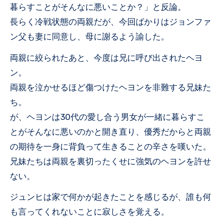
暮らすことがそんなに悪いことか？」と反論。
長らく冷戦状態の両親だが、今回ばかりはジョンファ
ン父も妻に同意し、母に謝るよう諭した。
両親に絞られたあと、今度は兄に呼び出されたヘヨ
ン。
両親を泣かせるほど傷つけたヘヨンを非難する兄妹た
ち。
が、ヘヨンは30代の愛し合う男女が一緒に暮らすこ
とがそんなに悪いのかと開き直り、優秀だからと両親
の期待を一身に背負って生きることの辛さを嘆いた。
兄妹たちは両親を裏切ったくせに強気のヘヨンを許せ
ない。
ジュンヒは家で何かが起きたことを感じるが、誰も何
も言ってくれないことに寂しさを覚える。