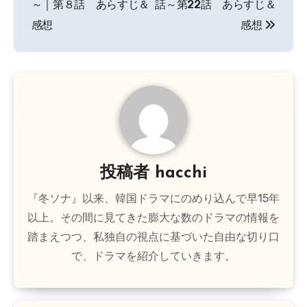
ナ
～｜第８話 あらすじ＆
話～第22話 あらすじ＆
感想
感想
ビ
ゲ
ー
シ
ョ
ン
投稿者
hacchi
『冬ソナ』以来、韓国ドラマにのめり込んで早15年
以上。その間に見てきた膨大な数のドラマの情報を
踏まえつつ、私独自の視点に基づいた自由な切り口
で、ドラマを紹介していきます。