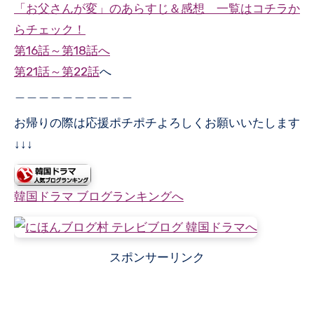
「お父さんが変」のあらすじ＆感想 一覧はコチラか
らチェック！
第16話～第18話
へ
第21話～第22話
へ
＿＿＿＿＿＿＿＿＿＿
お帰りの際は応援ポチポチよろしくお願いいたします
↓↓↓
韓国ドラマ ブログランキングへ
スポンサーリンク