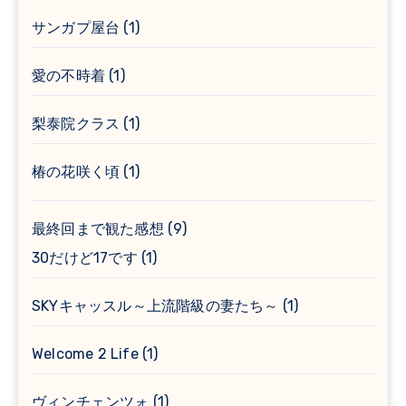
サンガプ屋台
(1)
愛の不時着
(1)
梨泰院クラス
(1)
椿の花咲く頃
(1)
最終回まで観た感想
(9)
30だけど17です
(1)
SKYキャッスル～上流階級の妻たち～
(1)
Welcome 2 Life
(1)
ヴィンチェンツォ
(1)