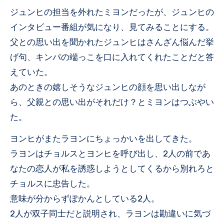
ジュンヒの担当を外れたミヨンだったが、ジュンヒの
インタビュー番組が気になり、見てみることにする。
父との思い出を聞かれたジュンヒはさんざん悩んだ挙
げ句、キンパの端っこを口に入れてくれたことだと答
えていた。
あのときの嬉しそうなジュンヒの顔を思い出しなが
ら、父親との思い出がそれだけ？とミヨンはつぶやい
た。
ヨンヒがまたラヨンにちょっかいを出してきた。
ラヨンはチョルスとヨンヒを呼び出し、2人の前であ
なたの恋人が私を誘惑しようとしてくるから別れろと
チョルスに忠告した。
意味が分からずぽかんとしている2人。
2人が双子同士だと説明され、ラヨンは勘違いに気づ