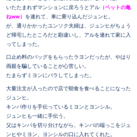
いたたまれずマンションに戻ろうとアル
（ペットの亀
ねww）
を連れて、車に乗り込んだジュンヒ。
が、通りかかったユンソク夫婦は、ジュンヒがちょう
ど帰宅したところだと勘違いし、アルを連れて家に入
ってしまった。
口止め料のバッグをもらったラヨンだったが、やはり
両親を騙していることが心苦しい。
たまらずミヨンにバラしてしまった。
大量注文が入ったので店で朝食を食べることになった
ジュンヒ。
キンパ作りを手伝っているミヨンとヨンシル。
ジュンヒも一緒に手伝う。
父はキンパを切り分けながら、キンパの端っこをジュ
ンヒやミヨン、ヨンシルの口に入れてくれた。