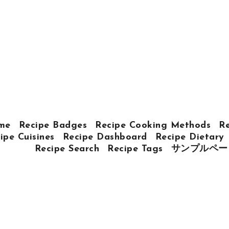
me
Recipe Badges
Recipe Cooking Methods
Re
ipe Cuisines
Recipe Dashboard
Recipe Dietary
Recipe Search
Recipe Tags
サンプルペー