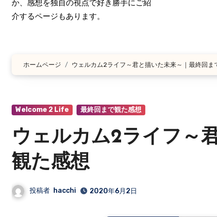
か、感想を独自の視点で好き勝手にご紹
介するページもあります。
ホームページ
ウェルカム2ライフ～君と描いた未来～｜最終回ま
Welcome 2 Life
最終回まで観た感想
ウェルカム2ライフ～
観た感想
投稿者
hacchi
2020年6月2日