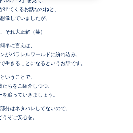
トルの「2」を見て、
生が出てくるお話なのねと、
想像していましたが、
、それ大正解（笑）
簡単に言えば、
ンがパラレルワールドに紛れ込み、
で生きることになるというお話です。
ということで、
物たちをご紹介しつつ、
ーを追っていきましょう。
部分はネタバレしてないので、
どうぞご安心を。
＿＿＿＿＿＿＿＿＿