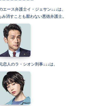
のエース弁護士イ・ジェサン↓↓↓は、
もみ消すことも厭わない悪徳弁護士。
元恋人のラ・シオン刑事↓↓↓は、