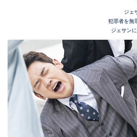
ジェ
犯罪者を無
ジェサンに