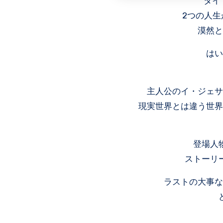
タイ
2つの人
漠然と
はい
主人公のイ・ジェサ
現実世界とは違う世界
登場人
ストーリ
ラストの大事な
＿