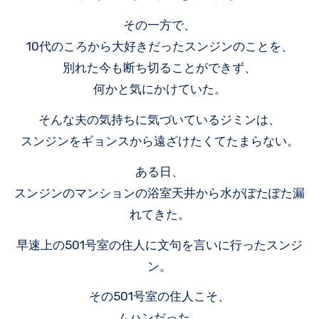
その一方で、
10代のころから大好きだったスンジンのことを、
別れた今も断ち切ることができず、
何かと気にかけていた。
そんな夫の気持ちに気づいているジミンは、
スンジンをギョンスから遠ざけたくてたまらない。
ある日、
スンジンのマンションの浴室天井から水がぽたぽた漏
れてきた。
早速上の501号室の住人に文句を言いに行ったスンジ
ン。
その501号室の住人こそ、
ムハンだった。