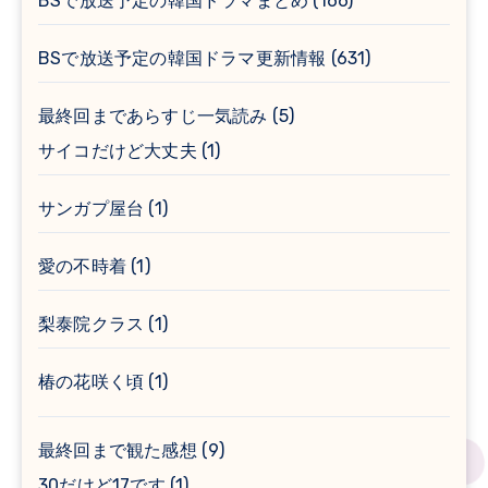
BSで放送予定の韓国ドラマまとめ
(166)
BSで放送予定の韓国ドラマ更新情報
(631)
最終回まであらすじ一気読み
(5)
サイコだけど大丈夫
(1)
サンガプ屋台
(1)
愛の不時着
(1)
梨泰院クラス
(1)
椿の花咲く頃
(1)
最終回まで観た感想
(9)
30だけど17です
(1)