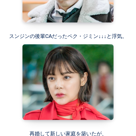
スンジンの後輩CAだったペク・ジミン↓↓↓と浮気。
再婚して新しい家庭を築いたが、