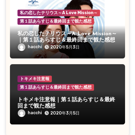
私の恋したテリウス～A Love Mission～
第１話あらすじ＆最終回まで観た感想
私の恋したテリウス～A Love Mission～
｜第１話あらすじ＆最終回まで観た感想
hacchi
2020年5月3日
トキメキ注意報
第１話あらすじ＆最終回まで観た感想
トキメキ注意報｜第１話あらすじ＆最終
回まで観た感想
hacchi
2020年3月5日