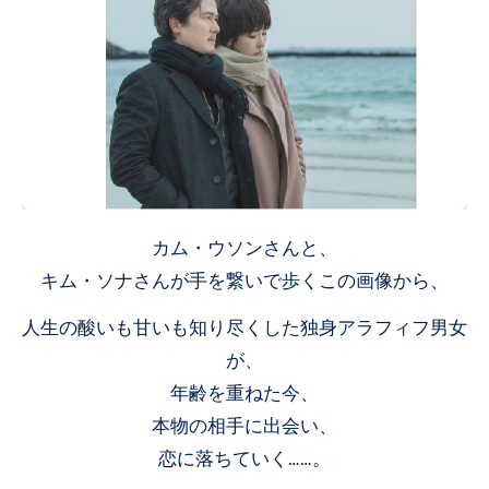
カム・ウソンさんと、
キム・ソナさんが手を繋いで歩くこの画像から、
人生の酸いも甘いも知り尽くした独身アラフィフ男女
が、
年齢を重ねた今、
本物の相手に出会い、
恋に落ちていく……。