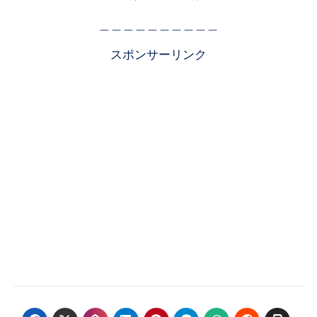
＿＿＿＿＿＿＿＿＿＿
スポンサーリンク